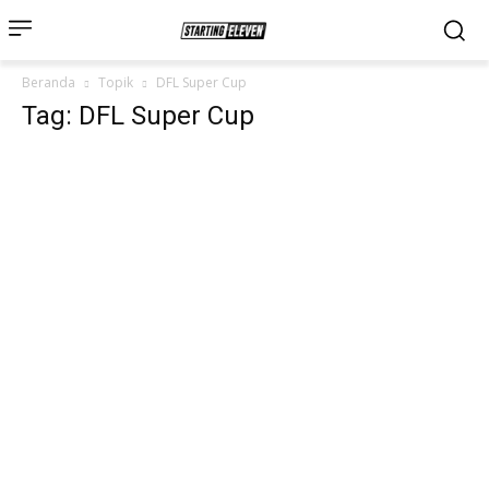
Beranda
Topik
DFL Super Cup
Tag: DFL Super Cup