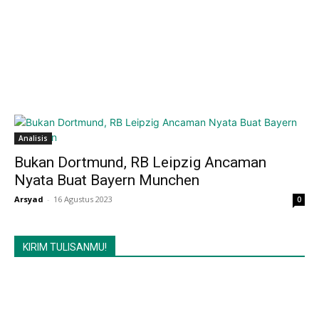
Analisis
Bukan Dortmund, RB Leipzig Ancaman
Nyata Buat Bayern Munchen
Arsyad
-
16 Agustus 2023
0
KIRIM TULISANMU!