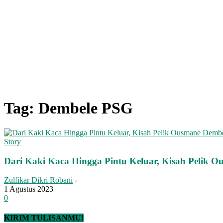
Tag: Dembele PSG
Story
Dari Kaki Kaca Hingga Pintu Keluar, Kisah Pelik O
Zulfikar Dikri Robani
-
1 Agustus 2023
0
KIRIM TULISANMU!