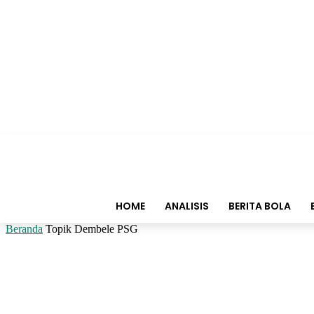
HOME
ANALISIS
BERITA BOLA
Beranda
Topik
Dembele PSG