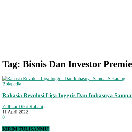
Tag: Bisnis Dan Investor Premi
Bolapedia
Rahasia Revolusi Liga Inggris Dan Imbasnya Sampa
Zulfikar Dikri Robani
-
11 April 2022
0
KIRIM TULISANMU!