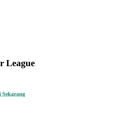
er League
i Sekarang