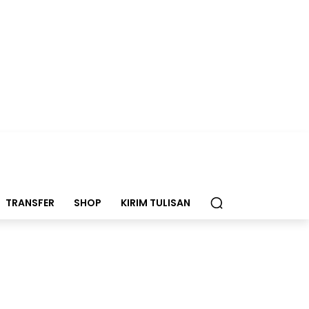
TRANSFER
SHOP
KIRIM TULISAN