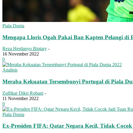
Piala Dunia
Mengapa Lloris Ogah Pakai Ban Kapten Pelangi di 
Reza Herdanyo Bintary
-
16 November 2022
0
Analisis
Meraba Kekuatan Tersembunyi Portugal di Piala Du
Zulfikar Dikri Robani
-
11 November 2022
0
Piala Dunia
Ex-Presiden FIFA: Qatar Negara Kecil, Tidak Coco