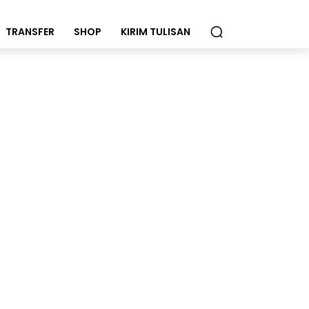
TRANSFER
SHOP
KIRIM TULISAN