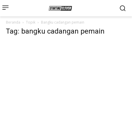
Beranda
Topik
Bangku cadangan pemain
Tag: bangku cadangan pemain