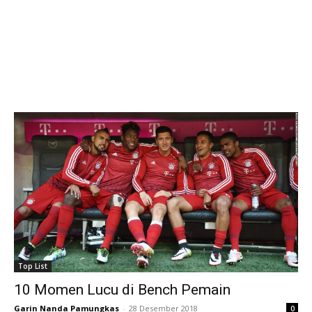
Top List
10 Momen Lucu di Bench Pemain
Garin Nanda Pamungkas
-
28 Desember 2018
0