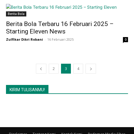
Berita Bola
Berita Bola Terbaru 16 Februari 2025 –
Starting Eleven News
Zulfikar Dikri Robani
-
16 Februari 2025
0
2
3
4
KIRIM TULISANMU!