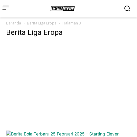
Beranda
Berita Liga Eropa
Halaman 3
Berita Liga Eropa