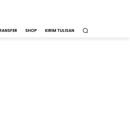
RANSFER
SHOP
KIRIM TULISAN