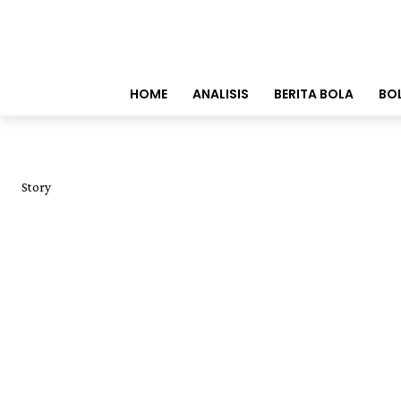
HOME
ANALISIS
BERITA BOLA
BO
Story