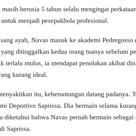
u masih berusia 5 tahun selalu mengingat perkataa
untuk menjadi pesepakbola profesional.
i sang ayah, Navas masuk ke akademi Pedregosso
ang ditinggalkan kedua orang tuanya sebelum pe
 terlalu mulus, ia mendapat penolakan akibat dini
yang kurang ideal.
menyakitkan itu, keberuntungan datang padanya. T
emi Deportivo Saprissa. Dia bermain selama kuran
u diketahui bahwa Navas pernah bermain sebagai
di Saprissa.