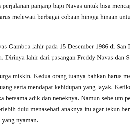
 perjalanan panjang bagi Navas untuk bisa mencapa
harus melewati berbagai cobaan hingga hinaan unt
as Gamboa lahir pada 15 Desember 1986 di San Is
a. Dirinya lahir dari pasangan Freddy Navas dan
elurga miskin. Kedua orang tuanya bahkan harus m
uang serta mendapat kehidupan yang layak. Ketika
ika bersama adik dan neneknya. Namun sebelum p
rlebih dulu menasehati anaknya itu agar tekun be
n yang nyaman.