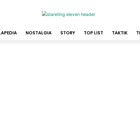
LAPEDIA
NOSTALGIA
STORY
TOP LIST
TAKTIK
T