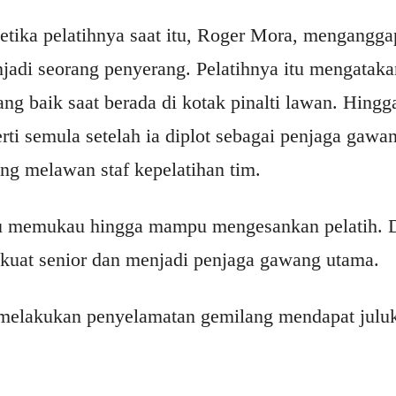
etika pelatihnya saat itu, Roger Mora, mengangga
njadi seorang penyerang. Pelatihnya itu mengataka
ang baik saat berada di kotak pinalti lawan. Hingg
ti semula setelah ia diplot sebagai penjaga gawa
ng melawan staf kepelatihan tim.
tu memukau hingga mampu mengesankan pelatih. D
uat senior dan menjadi penjaga gawang utama.
 melakukan penyelamatan gemilang mendapat julu