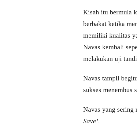
Kisah itu bermula k
berbakat ketika me
memiliki kualitas y
Navas kembali seper
melakukan uji tandi
Navas tampil begi
sukses menembus sk
Navas yang sering
Save’.