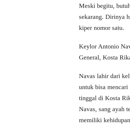
Meski begitu, butuh
sekarang. Dirinya 
kiper nomor satu.
Keylor Antonio Nav
General, Kosta Rik
Navas lahir dari k
untuk bisa mencari 
tinggal di Kosta R
Navas, sang ayah te
memiliki kehidupa