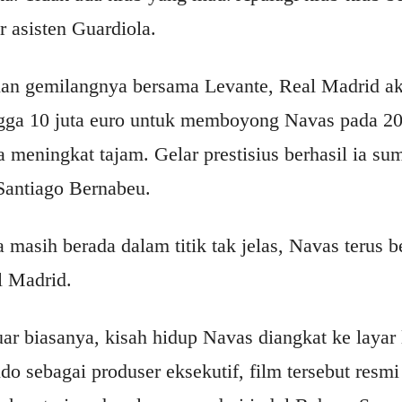
 asisten Guardiola.
n gemilangnya bersama Levante, Real Madrid akh
gga 10 juta euro untuk memboyong Navas pada 20
 meningkat tajam. Gelar prestisius berhasil ia s
Santiago Bernabeu.
 masih berada dalam titik tak jelas, Navas terus 
l Madrid.
uar biasanya, kisah hidup Navas diangkat ke layar 
o sebagai produser eksekutif, film tersebut resmi