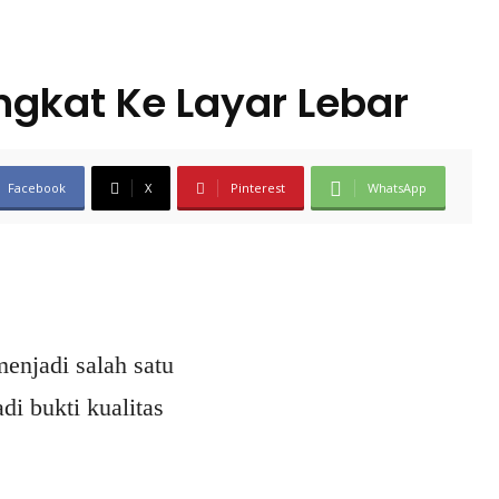
ngkat Ke Layar Lebar
Facebook
X
Pinterest
WhatsApp
enjadi salah satu
i bukti kualitas