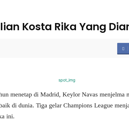
rlian Kosta Rika Yang Dia
0
hun menetap di Madrid, Keylor Navas menjelma m
baik di dunia. Tiga gelar Champions League menjad
a ini.