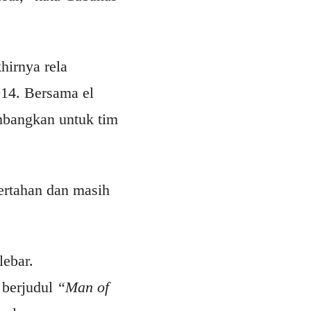
irnya rela
14. Bersama el
umbangkan untuk tim
bertahan dan masih
lebar.
 berjudul
“Man of