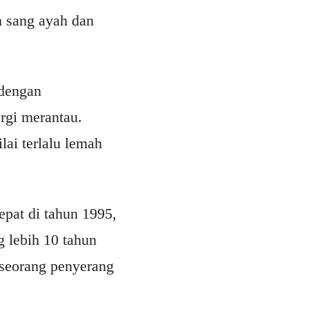
n sang ayah dan
 dengan
rgi merantau.
lai terlalu lemah
epat di tahun 1995,
g lebih 10 tahun
 seorang penyerang