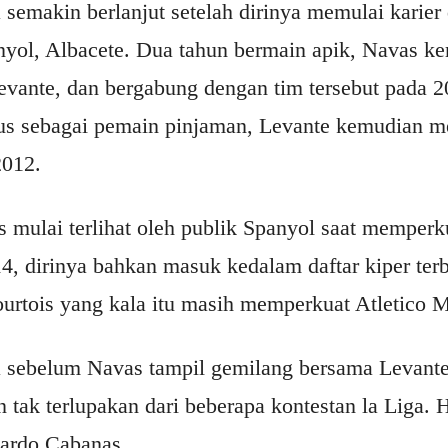
semakin berlanjut setelah dirinya memulai karier
anyol, Albacete. Dua tahun bermain apik, Navas 
Levante, dan bergabung dengan tim tersebut pada 2
tus sebagai pemain pinjaman, Levante kemudian
2012.
 mulai terlihat oleh publik Spanyol saat memperk
4, dirinya bahkan masuk kedalam daftar kiper ter
urtois yang kala itu masih memperkuat Atletico M
a sebelum Navas tampil gemilang bersama Levante
tak terlupakan dari beberapa kontestan la Liga. H
cardo Cabanas.