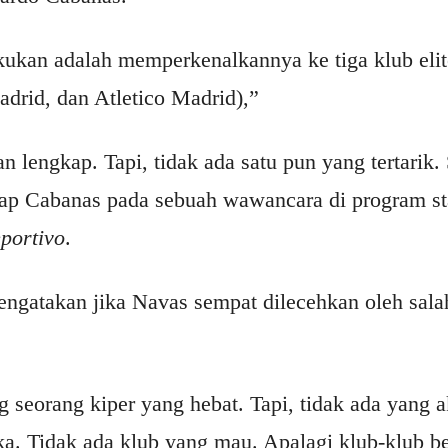
kukan adalah memperkenalkannya ke tiga klub elit
drid, dan Atletico Madrid),”
n lengkap. Tapi, tidak ada satu pun yang tertarik
p Cabanas pada sebuah wawancara di program sta
portivo
.
gatakan jika Navas sempat dilecehkan oleh salah
 seorang kiper yang hebat. Tapi, tidak ada yan
ka. Tidak ada klub yang mau. Apalagi klub-klub b