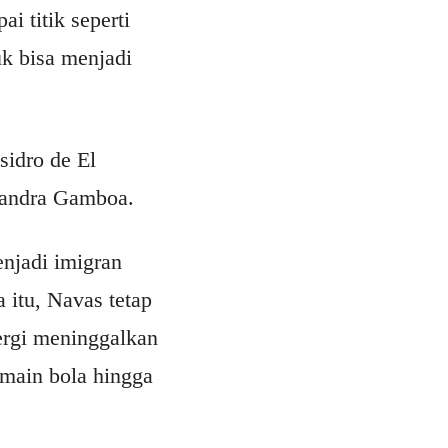
i titik seperti
uk bisa menjadi
idro de El
 Sandra Gamboa.
enjadi imigran
 itu, Navas tetap
ergi meninggalkan
rmain bola hingga