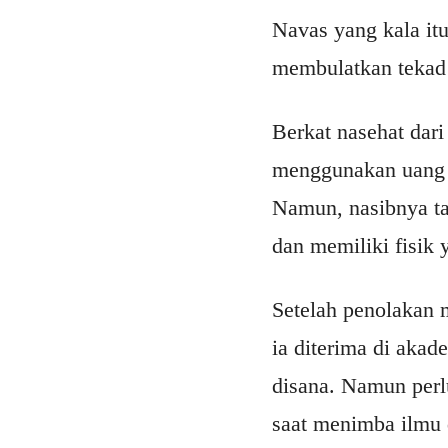
Navas yang kala it
membulatkan tekad 
Berkat nasehat dar
menggunakan uang y
Namun, nasibnya tak
dan memiliki fisik 
Setelah penolakan 
ia diterima di akad
disana. Namun perl
saat menimba ilmu 