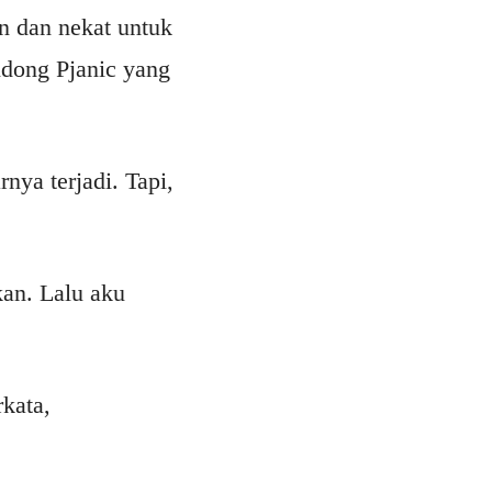
an dan nekat untuk
dong Pjanic yang
nya terjadi. Tapi,
kan. Lalu aku
kata,