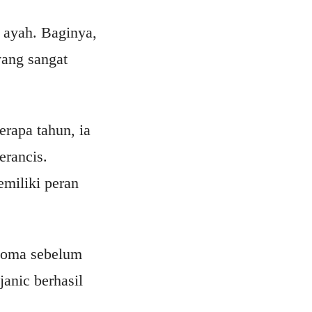
g ayah. Baginya,
ang sangat
erapa tahun, ia
erancis.
miliki peran
 Roma sebelum
Pjanic berhasil