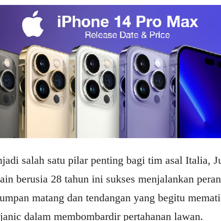
di salah satu pilar penting bagi tim asal Italia, J
in berusia 28 tahun ini sukses menjalankan pera
umpan matang dan tendangan yang begitu memati
Pjanic dalam membombardir pertahanan lawan.