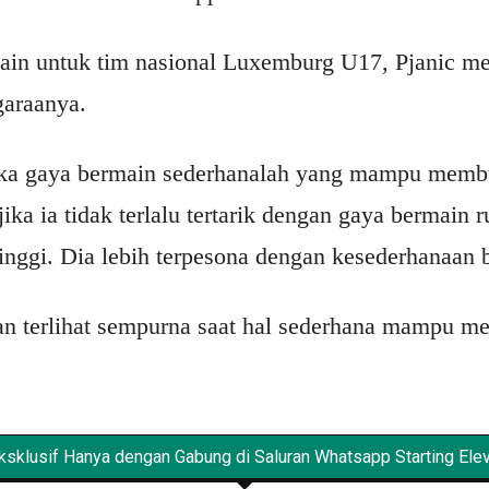
in untuk tim nasional Luxemburg U17, Pjanic me
garaanya.
ika gaya bermain sederhanalah yang mampu memb
ika ia tidak terlalu tertarik dengan gaya bermain 
inggi. Dia lebih terpesona dengan kesederhanaan 
n terlihat sempurna saat hal sederhana mampu me
sklusif Hanya dengan Gabung di Saluran Whatsapp Starting Eleve