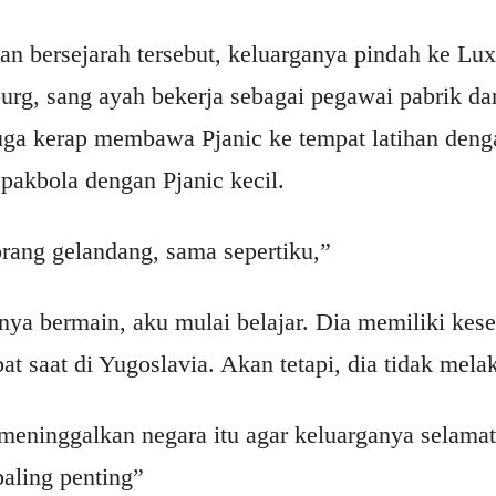
ian bersejarah tersebut, keluarganya pindah ke Lu
rg, sang ayah bekerja sebagai pegawai pabrik da
juga kerap membawa Pjanic ke tempat latihan deng
akbola dengan Pjanic kecil.
rang gelandang, sama sepertiku,”
nya bermain, aku mulai belajar. Dia memiliki kes
t saat di Yugoslavia. Akan tetapi, dia tidak mel
meninggalkan negara itu agar keluarganya selamat
paling penting”