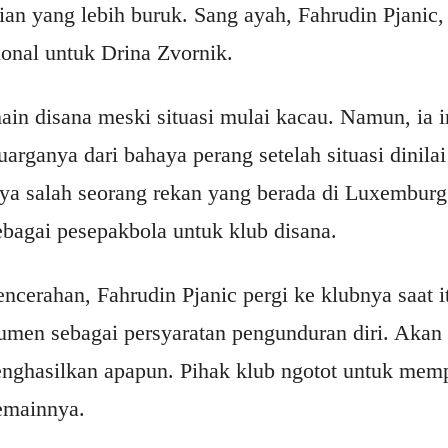
an yang lebih buruk. Sang ayah, Fahrudin Pjanic, 
ional untuk Drina Zvornik.
ain disana meski situasi mulai kacau. Namun, ia i
rganya dari bahaya perang setelah situasi dinila
ya salah seorang rekan yang berada di Luxembu
ebagai pesepakbola untuk klub disana.
ncerahan, Fahrudin Pjanic pergi ke klubnya saat i
men sebagai persyaratan pengunduran diri. Akan t
nghasilkan apapun. Pihak klub ngotot untuk mem
emainnya.