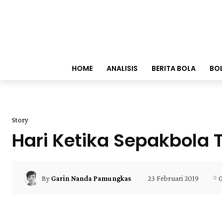
HOME
ANALISIS
BERITA BOLA
BO
Story
Hari Ketika Sepakbola 
23 Februari 2019
By
Garin Nanda Pamungkas