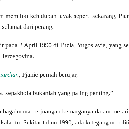
 memiliki kehidupan layak seperti sekarang, Pja
 selamat dari perang.
ir pada 2 April 1990 di Tuzla, Yugoslavia, yang s
 Herzegovina.
uardian
, Pjanic pernah berujar,
, sepakbola bukanlah yang paling penting.”
n bagaimana perjuangan keluarganya dalam melarik
 kala itu. Sekitar tahun 1990, ada ketegangan polit