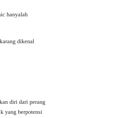
nic hanyalah
ekarang dikenal
an diri dari perang
ik yang berpotensi