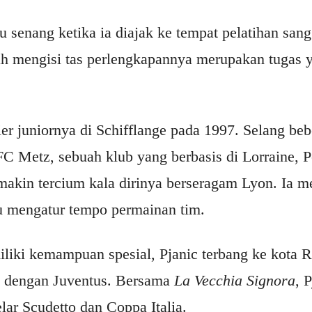
 senang ketika ia diajak ke tempat pelatihan san
 mengisi tas perlengkapannya merupakan tugas y
er juniornya di Schifflange pada 1997. Selang beb
C Metz, sebuah klub yang berbasis di Lorraine, P
in tercium kala dirinya berseragam Lyon. Ia me
u mengatur tempo permainan tim.
miliki kemampuan spesial, Pjanic terbang ke kota
g dengan Juventus. Bersama
La Vecchia Signora
, 
r Scudetto dan Coppa Italia.