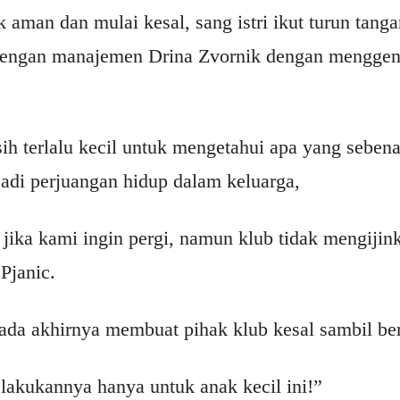
 aman dan mulai kesal, sang istri ikut turun tang
dengan manajemen Drina Zvornik dengan menggen
h terlalu kecil untuk mengetahui apa yang sebenar
njadi perjuangan hidup dalam keluarga,
jika kami ingin pergi, namun klub tidak mengijin
Pjanic.
pada akhirnya membuat pihak klub kesal sambil ber
lakukannya hanya untuk anak kecil ini!”