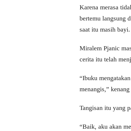
Karena merasa tidak
bertemu langsung 
saat itu masih bayi.
Miralem Pjanic masi
cerita itu telah me
“Ibuku mengatakan 
menangis,” kenang 
Tangisan itu yang 
“Baik, aku akan me