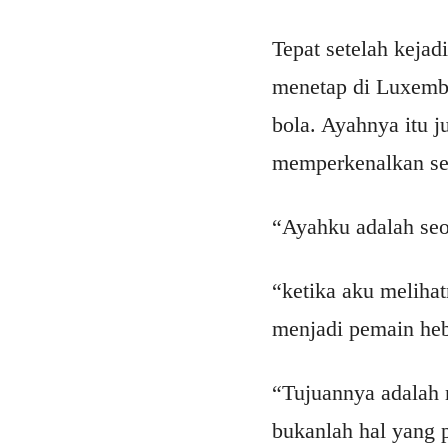
Tepat setelah kejad
menetap di Luxembu
bola. Ayahnya itu 
memperkenalkan sep
“Ayahku adalah seo
“ketika aku melihat
menjadi pemain heba
“Tujuannya adalah 
bukanlah hal yang 