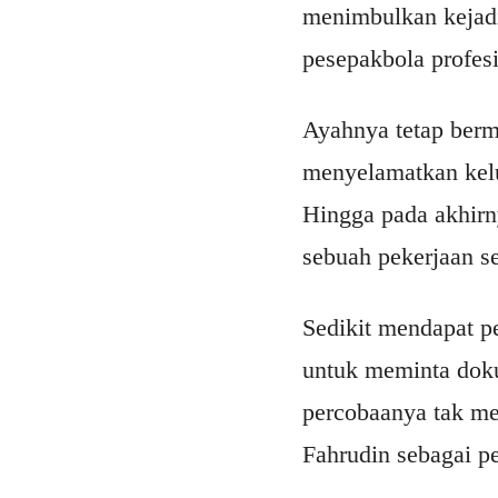
menimbulkan kejadi
pesepakbola profes
Ayahnya tetap berm
menyelamatkan kelua
Hingga pada akhirn
sebuah pekerjaan s
Sedikit mendapat pe
untuk meminta doku
percobaanya tak me
Fahrudin sebagai p