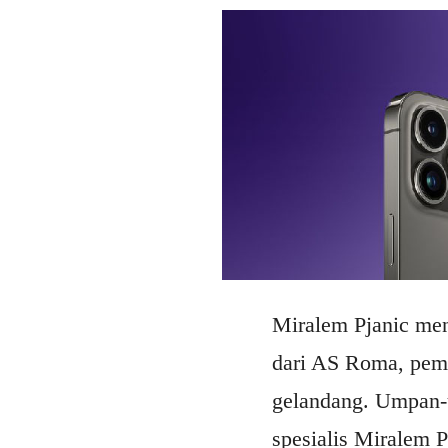
Miralem Pjanic menja
dari AS Roma, pema
gelandang. Umpan-
spesialis Miralem 