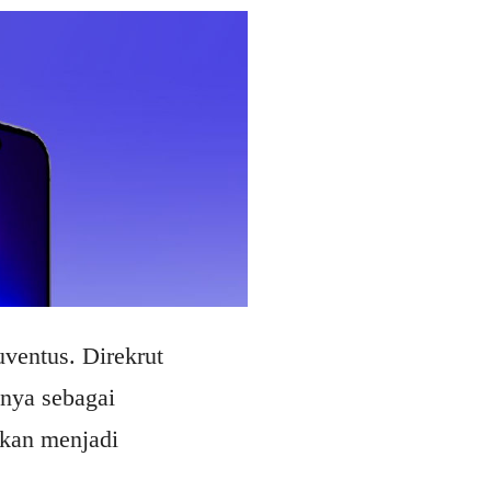
uventus. Direkrut
nnya sebagai
kan menjadi