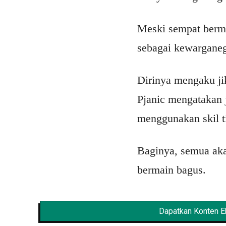
Meski sempat berma
sebagai kewargane
Dirinya mengaku j
Pjanic mengatakan j
menggunakan skil t
Baginya, semua aka
bermain bagus.
Dapatkan Konten Ek