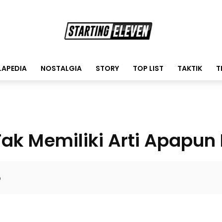
LAPEDIA
NOSTALGIA
STORY
TOP LIST
TAKTIK
T
Tak Memiliki Arti Apapun
0
Facebo