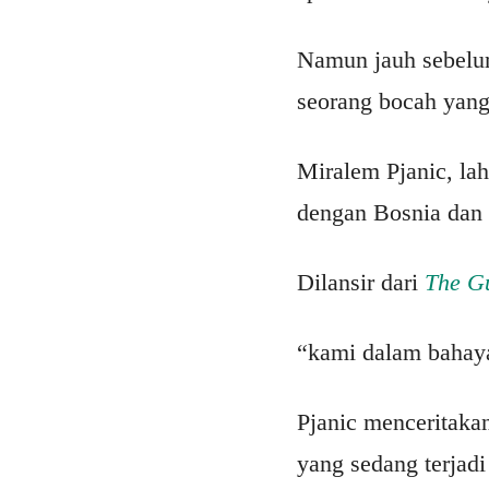
Namun jauh sebelum
seorang bocah yang
Miralem Pjanic, lah
dengan Bosnia dan
Dilansir dari
The G
“kami dalam bahaya
Pjanic menceritaka
yang sedang terjadi