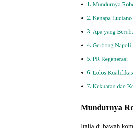
Mundurnya Robe
Kenapa Luciano 
Apa yang Beruba
Gerbong Napoli
PR Regenerasi
Lolos Kualifika
Kekuatan dan Ke
Mundurnya Ro
Italia di bawah ko