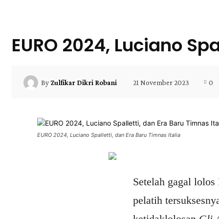
EURO 2024, Luciano Spal
21 November 2023
0
By
Zulfikar Dikri Robani
EURO 2024, Luciano Spalletti, dan Era Baru Timnas Italia
Setelah gagal lolos
pelatih tersuksesn
ketidaklolosan
Gli 