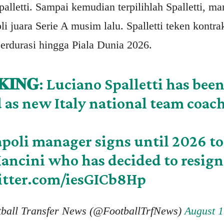
palletti. Sampai kemudian terpilihlah Spalletti, ma
 juara Serie A musim lalu. Spalletti teken kontr
erdurasi hingga Piala Dunia 2026.
𝐊𝐈𝐍𝐆: Luciano Spalletti has bee
 as new Italy national team coac
poli manager signs until 2026 to
ancini who has decided to resign
itter.com/iesGICb8Hp
ball Transfer News (@FootballTrfNews)
August 1