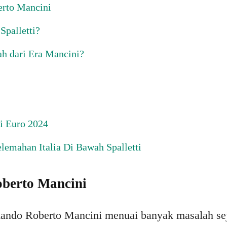
rto Mancini
Spalletti?
h dari Era Mancini?
si Euro 2024
lemahan Italia Di Bawah Spalletti
berto Mancini
mando Roberto Mancini menuai banyak masalah sej