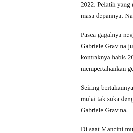
2022. Pelatih yang
masa depannya. Na
Pasca gagalnya nege
Gabriele Gravina j
kontraknya habis 2
mempertahankan gel
Seiring bertahannya
mulai tak suka den
Gabriele Gravina.
Di saat Mancini mu