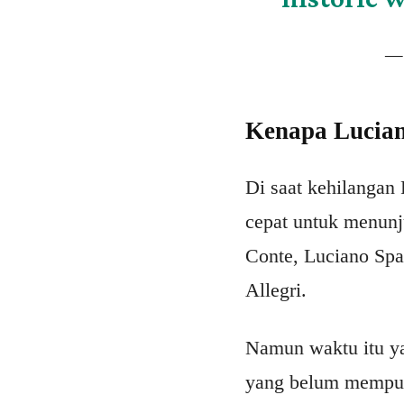
— 
Kenapa Luciano
Di saat kehilangan
cepat untuk menunju
Conte, Luciano Spa
Allegri.
Namun waktu itu ya
yang belum mempuny