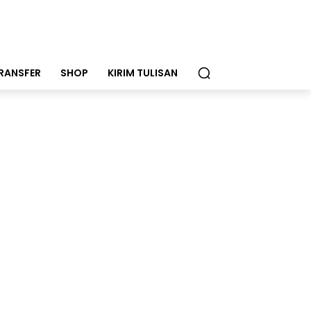
RANSFER
SHOP
KIRIM TULISAN