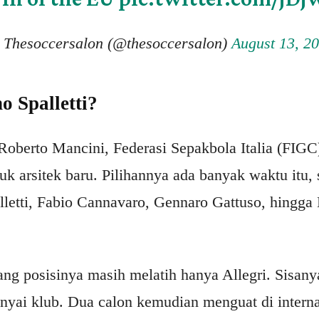
Thesoccersalon (@thesoccersalon)
August 13, 2
 Spalletti?
 Roberto Mancini, Federasi Sepakbola Italia (FIGC
k arsitek baru. Pilihannya ada banyak waktu itu, 
lletti, Fabio Cannavaro, Gennaro Gattuso, hingga
ng posisinya masih melatih hanya Allegri. Sisanya
ai klub. Dua calon kemudian menguat di internal