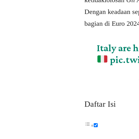
Dengan keadaan sepe
bagian di Euro 202
Italy are 
pic.tw
Daftar Isi