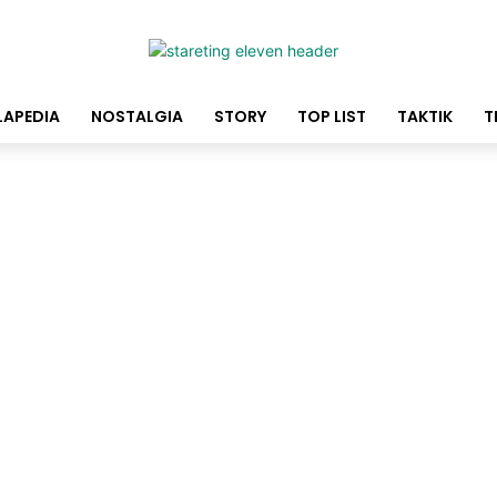
LAPEDIA
NOSTALGIA
STORY
TOP LIST
TAKTIK
T