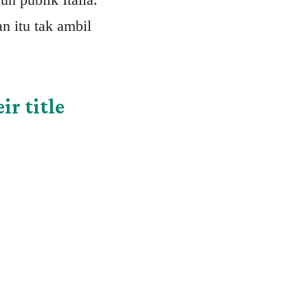
n itu tak ambil
ir title
3