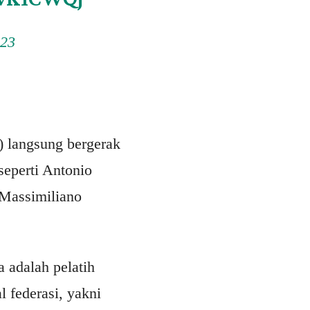
023
) langsung bergerak
seperti Antonio
 Massimiliano
 adalah pelatih
 federasi, yakni