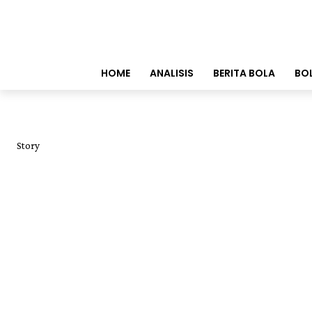
HOME
ANALISIS
BERITA BOLA
BO
Story