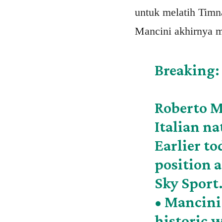
untuk melatih Timn
Mancini akhirnya m
Breaking
Roberto M
Italian na
Earlier to
position a
Sky Sport
• Mancini 
historic 