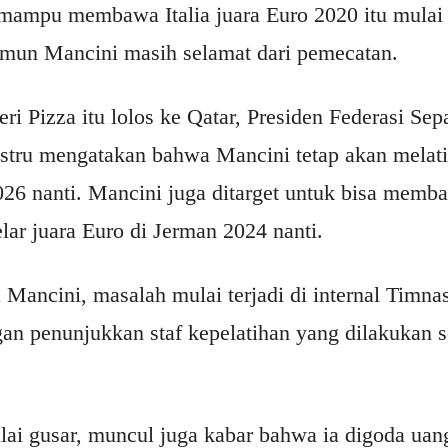
 mampu membawa Italia juara Euro 2020 itu mulai
mun Mancini masih selamat dari pemecatan.
ri Pizza itu lolos ke Qatar, Presiden Federasi Sep
ustru mengatakan bahwa Mancini tetap akan melat
026 nanti. Mancini juga ditarget untuk bisa mem
ar juara Euro di Jerman 2024 nanti.
 Mancini, masalah mulai terjadi di internal Timnas
gan penunjukkan staf kepelatihan yang dilakukan s
lai gusar, muncul juga kabar bahwa ia digoda ua